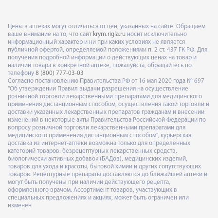
Цены в аптеках могут отличаться от цен, указанных на сайте. Обращаем
ваше внимание на то, что сайт
krym.rigla.ru
носит исключительно
информационный характер и ни при каких условиях не является
публичной офертой, определяемой положениями п. 2 ст. 437 ГК РФ. Для
получения подробной информации о действующих ценах на товар и
наличии товара в конкретной аптеке, пожалуйста, обращайтесь по
телефону
8 (800) 777-03-03
Согласно постановлению Правительства РФ от 16 мая 2020 года № 697
"Об утверждении Правил выдачи разрешения на осуществление
розничной торговли лекарственными препаратами для медицинского
применения дистанционным способом, осуществления такой торговли и
доставки указанных лекарственных препаратов гражданам и внесении
изменений в некоторые акты Правительства Российской Федерации по
вопросу розничной торговли лекарственными препаратами для
медицинского применения дистанционным способом", курьерская
доставка из интернет-аптеки возможна только для определённых
категорий товаров: безрецептурных лекарственных средств,
биологически активных добавок (БАДов), медицинских изделий,
товаров для ухода и красоты, бытовой химии и других сопутствующих
товаров. Рецептурные препараты доставляются до ближайшей аптеки и
могут быть получены при наличии действующего рецепта,
оформленного врачом. Ассортимент товаров, участвующих в
специальных предложениях и акциях, может быть ограничен или
изменен