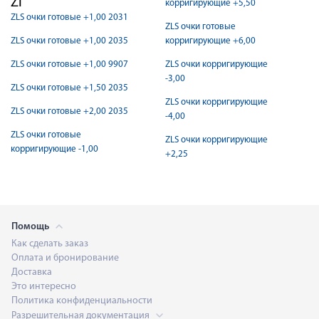
Zl
корригирующие +5,50
ZLS очки готовые +1,00 2031
ZLS очки готовые
ZLS очки готовые +1,00 2035
корригирующие +6,00
ZLS очки готовые +1,00 9907
ZLS очки корригирующие
-3,00
ZLS очки готовые +1,50 2035
ZLS очки корригирующие
ZLS очки готовые +2,00 2035
-4,00
ZLS очки готовые
ZLS очки корригирующие
корригирующие -1,00
+2,25
Помощь
Как сделать заказ
Оплата и бронирование
Доставка
Это интересно
Политика конфиденциальности
Разрешительная документация