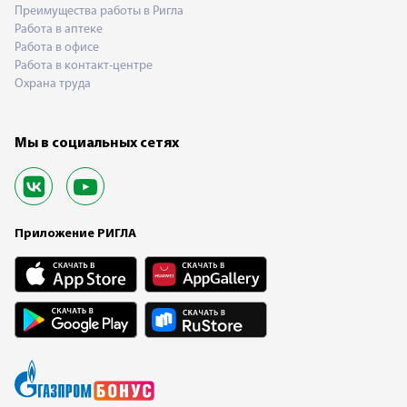
Преимущества работы в Ригла
Работа в аптеке
Работа в офисе
Работа в контакт-центре
Охрана труда
Мы в социальных сетях
Приложение РИГЛА