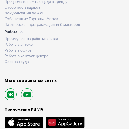
Предложите нам площади в аренду
Отбор поставщиков
Документация по API
Собственные Торговые Марки
Партнерская программа для веб-мастеров
Работа
Преимущества работы в Ригла
Работа в аптеке
Работа в офисе
Работа в контакт-центре
Охрана труда
Мы в социальных сетях
Приложение РИГЛА