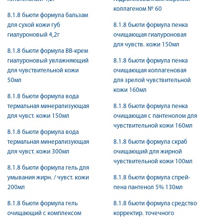
коллагеном № 60
8.1.8 бьюти формула бальзам
для сухой кожи губ
8.1.8 бьюти формула пенка
гиалуроновый 4,2г
очищающая гиалуроновая
для чувств. кожи 150мл
8.1.8 бьюти формула ВВ-крем
гиалуроновый увлажняющий
8.1.8 бьюти формула пенка
для чувствительной кожи
очищающая коллагеновая
50мл
для зрелой чувствительной
кожи 160мл
8.1.8 бьюти формула вода
термальная минерализующая
8.1.8 бьюти формула пенка
для чувст. кожи 150мл
очищающая с пантенолом для
чувствительной кожи 160мл
8.1.8 бьюти формула вода
термальная минерализующая
8.1.8 бьюти формула скраб
для чувст. кожи 300мл
очищающий для жирной
чувствительной кожи 100мл
8.1.8 бьюти формула гель для
умывания жирн. / чувст. кожи
8.1.8 бьюти формула спрей-
200мл
пена пантенол 5% 130мл
8.1.8 бьюти формула гель
8.1.8 бьюти формула средство
очищающий с комплексом
корректир. точечного