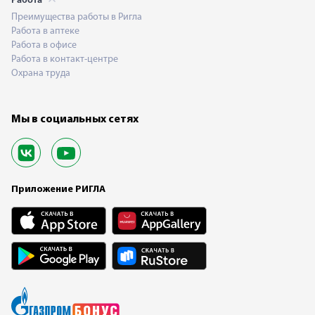
Работа
Преимущества работы в Ригла
Работа в аптеке
Работа в офисе
Работа в контакт-центре
Охрана труда
Мы в социальных сетях
Приложение РИГЛА