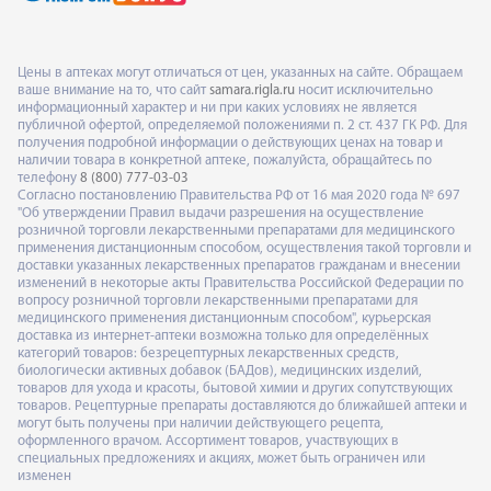
Цены в аптеках могут отличаться от цен, указанных на сайте. Обращаем
ваше внимание на то, что сайт
samara.rigla.ru
носит исключительно
информационный характер и ни при каких условиях не является
публичной офертой, определяемой положениями п. 2 ст. 437 ГК РФ. Для
получения подробной информации о действующих ценах на товар и
наличии товара в конкретной аптеке, пожалуйста, обращайтесь по
телефону
8 (800) 777-03-03
Согласно постановлению Правительства РФ от 16 мая 2020 года № 697
"Об утверждении Правил выдачи разрешения на осуществление
розничной торговли лекарственными препаратами для медицинского
применения дистанционным способом, осуществления такой торговли и
доставки указанных лекарственных препаратов гражданам и внесении
изменений в некоторые акты Правительства Российской Федерации по
вопросу розничной торговли лекарственными препаратами для
медицинского применения дистанционным способом", курьерская
доставка из интернет-аптеки возможна только для определённых
категорий товаров: безрецептурных лекарственных средств,
биологически активных добавок (БАДов), медицинских изделий,
товаров для ухода и красоты, бытовой химии и других сопутствующих
товаров. Рецептурные препараты доставляются до ближайшей аптеки и
могут быть получены при наличии действующего рецепта,
оформленного врачом. Ассортимент товаров, участвующих в
специальных предложениях и акциях, может быть ограничен или
изменен