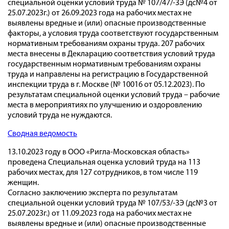
специальной оценки условий труда № 107/47/-ЗЭ (дс№4 от
25.07.2023г.) от 26.09.2023 года на рабочих местах не
выявлены вредные и (или) опасные производственные
факторы, а условия труда соответствуют государственным
нормативным требованиям охраны труда. 207 рабочих
места внесены в Декларацию соответствия условий труда
государственным нормативным требованиям охраны
труда и направлены на регистрацию в Государственной
инспекции труда в г. Москве (№ 10016 от 05.12.2023). По
результатам специальной оценки условий труда – рабочие
места в мероприятиях по улучшению и оздоровлению
условий труда не нуждаются.
Сводная ведомость
13.10.2023 году в ООО «Ригла-Московская область»
проведена Специальная оценка условий труда на 113
рабочих местах, для 127 сотрудников, в том числе 119
женщин.
Согласно заключению эксперта по результатам
специальной оценки условий труда № 107/53/-ЗЭ (дс№3 от
25.07.2023г.) от 11.09.2023 года на рабочих местах не
выявлены вредные и (или) опасные производственные