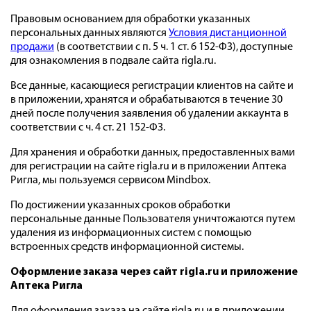
Правовым основанием для обработки указанных
персональных данных являются
Условия дистанционной
продажи
(в соответствии с п. 5 ч. 1 ст. 6 152-ФЗ), доступные
для ознакомления в подвале сайта rigla.ru.
Все данные, касающиеся регистрации клиентов на сайте и
в приложении, хранятся и обрабатываются в течение 30
дней после получения заявления об удалении аккаунта в
соответствии с ч. 4 ст. 21 152-ФЗ.
Для хранения и обработки данных, предоставленных вами
для регистрации на сайте rigla.ru и в приложении Аптека
Ригла, мы пользуемся сервисом Mindbox.
По достижении указанных сроков обработки
персональные данные Пользователя уничтожаются путем
удаления из информационных систем с помощью
встроенных средств информационной системы.
Оформление заказа через сайт rigla.ru и приложение
Аптека Ригла