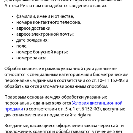
Для оформления заказа на сайте rigla.ru и в приложении
Аптека Ригла нам понадобятся сведения о ваших:
фамилии, имени и отчестве;
номере контактного телефона;
адресе доставки;
адресе электронной почты;
дате рождения;
поле;
номере бонусной карты;
номере заказа.
Обрабатываемые в рамках указанной цели данные не
относятся к специальным категориям или биометрическим
персональным данным в соответствии со ст. 10–11 152-ФЗ и
обрабатываются автоматизированным способом.
Правовым основанием для обработки указанных
персональных данных являются
Условия дистанционной
продажи
(в соответствии с п. 5 ч. 1 ст. 6 152-ФЗ), доступные
для ознакомления в подвале сайта rigla.ru.
Все данные, касающиеся оформления заказа через сайт и
приложение, хранятся и обрабатываются в течение 5 лет