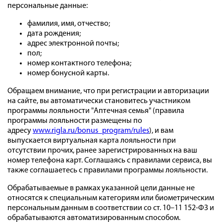
персональные данные:
фамилия, имя, отчество;
дата рождения;
адрес электронной почты;
пол;
номер контактного телефона;
номер бонусной карты.
Обращаем внимание, что при регистрации и авторизации
на сайте, вы автоматически становитесь участником
программы лояльности "Аптечная семья" (правила
программы лояльности размещены по
адресу
www.rigla.ru/bonus_program/rules
), и вам
выпускается виртуальная карта лояльности при
отсутствии прочих, ранее зарегистрированных на ваш
номер телефона карт. Соглашаясь с правилами сервиса, вы
также соглашаетесь с правилами программы лояльности.
Обрабатываемые в рамках указанной цели данные не
относятся к специальным категориям или биометрическим
персональным данным в соответствии со ст. 10–11 152-ФЗ и
обрабатываются автоматизированным способом.