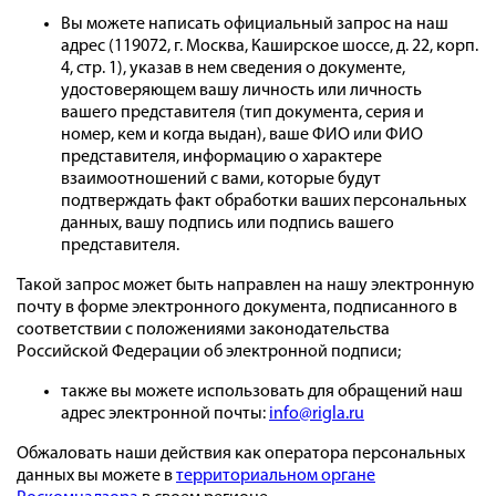
Вы можете написать официальный запрос на наш
адрес (119072, г. Москва, Каширское шоссе, д. 22, корп.
4, стр. 1), указав в нем сведения о документе,
удостоверяющем вашу личность или личность
вашего представителя (тип документа, серия и
номер, кем и когда выдан), ваше ФИО или ФИО
представителя, информацию о характере
взаимоотношений с вами, которые будут
подтверждать факт обработки ваших персональных
данных, вашу подпись или подпись вашего
представителя.
Такой запрос может быть направлен на нашу электронную
почту в форме электронного документа, подписанного в
соответствии с положениями законодательства
Российской Федерации об электронной подписи;
также вы можете использовать для обращений наш
адрес электронной почты:
info@rigla.ru
Обжаловать наши действия как оператора персональных
данных вы можете в
территориальном органе