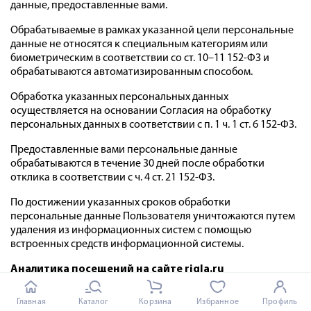
данные, предоставленные вами.
Обрабатываемые в рамках указанной цели персональные
данные не относятся к специальным категориям или
биометрическим в соответствии со ст. 10–11 152-ФЗ и
обрабатываются автоматизированным способом.
Обработка указанных персональных данных
осуществляется на основании Согласия на обработку
персональных данных в соответствии с п. 1 ч. 1 ст. 6 152-ФЗ.
Предоставленные вами персональные данные
обрабатываются в течение 30 дней после обработки
отклика в соответствии с ч. 4 ст. 21 152-ФЗ.
По достижении указанных сроков обработки
персональные данные Пользователя уничтожаются путем
удаления из информационных систем с помощью
встроенных средств информационной системы.
Аналитика посещений на сайте rigla.ru
Что такое c
ookie-файлы?
Файлы cookie – это небольшие
Главная
Каталог
Корзина
Избранное
Профиль
файлы, обычно состоящие из букв и цифр, загружаемые на