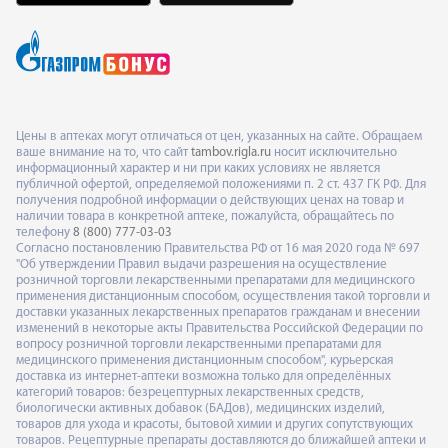
Цены в аптеках могут отличаться от цен, указанных на сайте. Обращаем
ваше внимание на то, что сайт
tambov.rigla.ru
носит исключительно
информационный характер и ни при каких условиях не является
публичной офертой, определяемой положениями п. 2 ст. 437 ГК РФ. Для
получения подробной информации о действующих ценах на товар и
наличии товара в конкретной аптеке, пожалуйста, обращайтесь по
телефону
8 (800) 777-03-03
Согласно постановлению Правительства РФ от 16 мая 2020 года № 697
"Об утверждении Правил выдачи разрешения на осуществление
розничной торговли лекарственными препаратами для медицинского
применения дистанционным способом, осуществления такой торговли и
доставки указанных лекарственных препаратов гражданам и внесении
изменений в некоторые акты Правительства Российской Федерации по
вопросу розничной торговли лекарственными препаратами для
медицинского применения дистанционным способом", курьерская
доставка из интернет-аптеки возможна только для определённых
категорий товаров: безрецептурных лекарственных средств,
биологически активных добавок (БАДов), медицинских изделий,
товаров для ухода и красоты, бытовой химии и других сопутствующих
товаров. Рецептурные препараты доставляются до ближайшей аптеки и