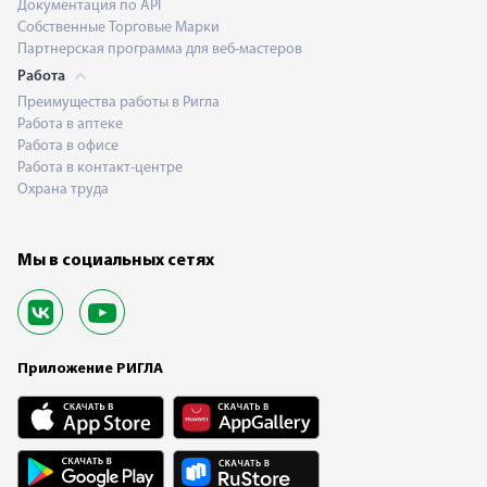
Документация по API
Собственные Торговые Марки
Партнерская программа для веб-мастеров
Работа
Преимущества работы в Ригла
Работа в аптеке
Работа в офисе
Работа в контакт-центре
Охрана труда
Мы в социальных сетях
Приложение РИГЛА