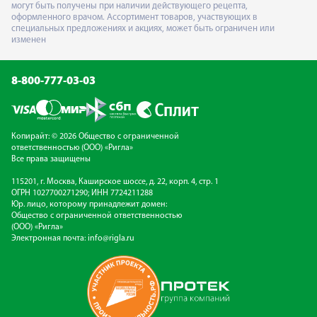
могут быть получены при наличии действующего рецепта,
оформленного врачом. Ассортимент товаров, участвующих в
специальных предложениях и акциях, может быть ограничен или
изменен
8-800-777-03-03
Копирайт: © 2026 Общество с ограниченной
ответственностью (ООО) «Ригла»
Все права защищены
115201, г. Москва, Каширское шоссе, д. 22, корп. 4, стр. 1
ОГРН 1027700271290; ИНН 7724211288
Юр. лицо, которому принадлежит домен:
Общество с ограниченной ответственностью
(ООО) «Ригла»
Электронная почта:
info@rigla.ru