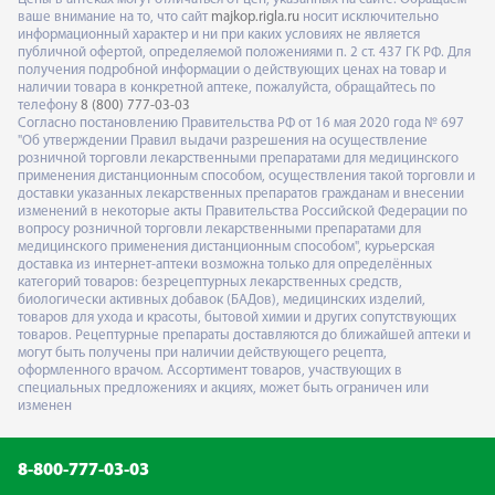
ваше внимание на то, что сайт
majkop.rigla.ru
носит исключительно
информационный характер и ни при каких условиях не является
публичной офертой, определяемой положениями п. 2 ст. 437 ГК РФ. Для
получения подробной информации о действующих ценах на товар и
наличии товара в конкретной аптеке, пожалуйста, обращайтесь по
телефону
8 (800) 777-03-03
Согласно постановлению Правительства РФ от 16 мая 2020 года № 697
"Об утверждении Правил выдачи разрешения на осуществление
розничной торговли лекарственными препаратами для медицинского
применения дистанционным способом, осуществления такой торговли и
доставки указанных лекарственных препаратов гражданам и внесении
изменений в некоторые акты Правительства Российской Федерации по
вопросу розничной торговли лекарственными препаратами для
медицинского применения дистанционным способом", курьерская
доставка из интернет-аптеки возможна только для определённых
категорий товаров: безрецептурных лекарственных средств,
биологически активных добавок (БАДов), медицинских изделий,
товаров для ухода и красоты, бытовой химии и других сопутствующих
товаров. Рецептурные препараты доставляются до ближайшей аптеки и
могут быть получены при наличии действующего рецепта,
оформленного врачом. Ассортимент товаров, участвующих в
специальных предложениях и акциях, может быть ограничен или
изменен
8-800-777-03-03