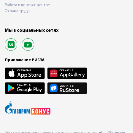
Работа в контакт-центре
Охрана труда
Мы в социальных сетях
Приложение РИГЛА
Цены в аптеках могут отличаться от цен, указанных на сайте. Обращаем