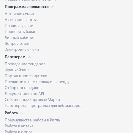
Программа лояльности
Аптечная семья
Активация карты
Правила участия
Проверить баланс
Личный кабинет
Вопрос-ответ
Электронные чеки
Партнерам
Проведение тендеров
Франчайзинг
Портал производителя
Предложите нам площади в аренду
Отбор поставщиков
Документация по API
Собственные Торговые Марки
Партнерская программа для веб-мастеров
Работа
Преимущества работы в Ригла
Работа в аптеке
Работа в офисе