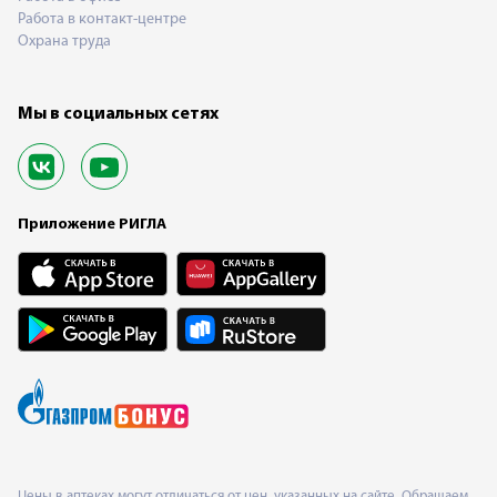
Работа в контакт-центре
Охрана труда
Мы в социальных сетях
Приложение РИГЛА
Цены в аптеках могут отличаться от цен, указанных на сайте. Обращаем