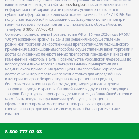
ваше внимание на то, что сайт
voronezh.rigla.ru
носит исключительно
информационный характер и ни при каких условиях не является
публичной офертой, определяемой положениями п. 2 ст. 437 ГК РФ. Для
получения подробной информации о действующих ценах на товар и
наличии товара в конкретной аптеке, пожалуйста, обращайтесь по
телефону
8 (800) 777-03-03
Согласно постановлению Правительства РФ от 16 мая 2020 года № 697
"Об утверждении Правил выдачи разрешения на осуществление
розничной торговли лекарственными препаратами для медицинского
применения дистанционным способом, осуществления такой торговли и
доставки указанных лекарственных препаратов гражданам и внесении
изменений в некоторые акты Правительства Российской Федерации по
вопросу розничной торговли лекарственными препаратами для
медицинского применения дистанционным способом", курьерская
доставка из интернет-аптеки возможна только для определённых
категорий товаров: безрецептурных лекарственных средств,
биологически активных добавок (БАДов), медицинских изделий,
товаров для ухода и красоты, бытовой химии и других сопутствующих
товаров. Рецептурные препараты доставляются до ближайшей аптеки и
могут быть получены при наличии действующего рецепта,
оформленного врачом. Ассортимент товаров, участвующих в
специальных предложениях и акциях, может быть ограничен или
изменен
8-800-777-03-03