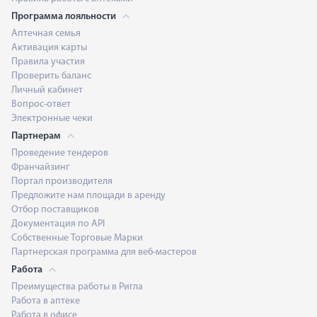
Программа лояльности
Аптечная семья
Активация карты
Правила участия
Проверить баланс
Личный кабинет
Вопрос-ответ
Электронные чеки
Партнерам
Проведение тендеров
Франчайзинг
Портал производителя
Предложите нам площади в аренду
Отбор поставщиков
Документация по API
Собственные Торговые Марки
Партнерская программа для веб-мастеров
Работа
Преимущества работы в Ригла
Работа в аптеке
Работа в офисе