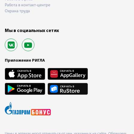
Работа в контакт-центре
Охрана труда
Мы в социальных сетях
Приложение РИГЛА
Цены в аптеках могут отличаться от цен, указанных на сайте. Обращаем