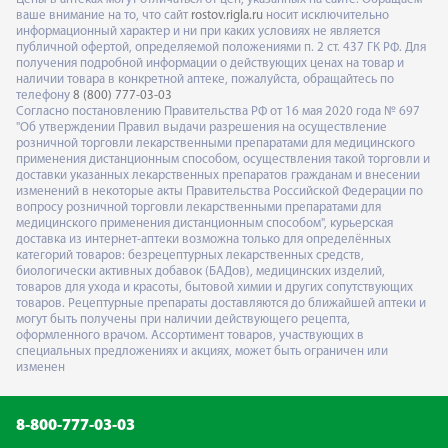
ваше внимание на то, что сайт
rostov.rigla.ru
носит исключительно
информационный характер и ни при каких условиях не является
публичной офертой, определяемой положениями п. 2 ст. 437 ГК РФ. Для
получения подробной информации о действующих ценах на товар и
наличии товара в конкретной аптеке, пожалуйста, обращайтесь по
телефону
8 (800) 777-03-03
Согласно постановлению Правительства РФ от 16 мая 2020 года № 697
"Об утверждении Правил выдачи разрешения на осуществление
розничной торговли лекарственными препаратами для медицинского
применения дистанционным способом, осуществления такой торговли и
доставки указанных лекарственных препаратов гражданам и внесении
изменений в некоторые акты Правительства Российской Федерации по
вопросу розничной торговли лекарственными препаратами для
медицинского применения дистанционным способом", курьерская
доставка из интернет-аптеки возможна только для определённых
категорий товаров: безрецептурных лекарственных средств,
биологически активных добавок (БАДов), медицинских изделий,
товаров для ухода и красоты, бытовой химии и других сопутствующих
товаров. Рецептурные препараты доставляются до ближайшей аптеки и
могут быть получены при наличии действующего рецепта,
оформленного врачом. Ассортимент товаров, участвующих в
специальных предложениях и акциях, может быть ограничен или
изменен
8-800-777-03-03