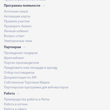
Программа лояльности
Аптечная семья
Активация карты
Правила участия
Проверить баланс
Личный кабинет
Вопрос-ответ
Электронные чеки
Партнерам
Проведение тендеров
Франчайзинг
Портал производителя
Предложите нам площади в аренду
Отбор поставщиков
Документация по API
Собственные Торговые Марки
Партнерская программа для веб-мастеров
Работа
Преимущества работы в Ригла
Работа в аптеке
Работа в офисе