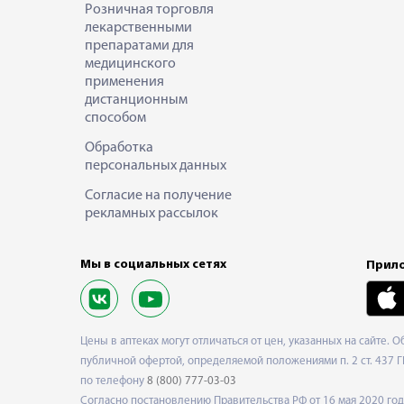
Розничная торговля
лекарственными
препаратами для
медицинского
применения
дистанционным
способом
Обработка
персональных данных
Согласие на получение
рекламных рассылок
Мы в социальных сетях
Прило
Цены в аптеках могут отличаться от цен, указанных на сайте. 
публичной офертой, определяемой положениями п. 2 ст. 437 Г
по телефону
8 (800) 777-03-03
Согласно постановлению Правительства РФ от 16 мая 2020 г