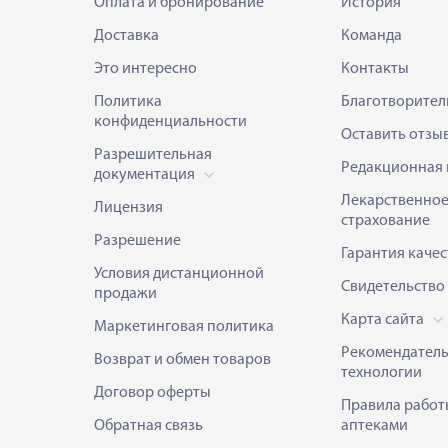
Оплата и бронирование
История
Доставка
Команда
Это интересно
Контакты
Политика
Благотворител
конфиденциальности
Оставить отзы
Разрешительная
Редакционная 
документация
Лекарственно
Лицензия
страхование
Разрешение
Гарантия качес
Условия дистанционной
Свидетельство
продажи
Карта сайта
Маркетинговая политика
Рекомендател
Возврат и обмен товаров
технологии
Договор оферты
Правила работ
Обратная связь
аптеками