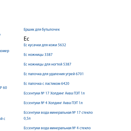
Ершик для бутылочек
Ес
Ес кусачки для кожи 5632
размер
Ес ножницы 3387
Ес ножницы для ногтей 5387
Ес палочка для удаления угрей 6701
Ес палочка с ластиком 6420
№ 60
Ессентуки № 17 Холдинг Аква ПЭТ 1л
Ессентуки № 4 Холдинг Аква ПЭТ 1л
Ессентуки вода минеральная № 17 стекло
0,5л
й с
Ессентуки вода минеральная № 4 стекло