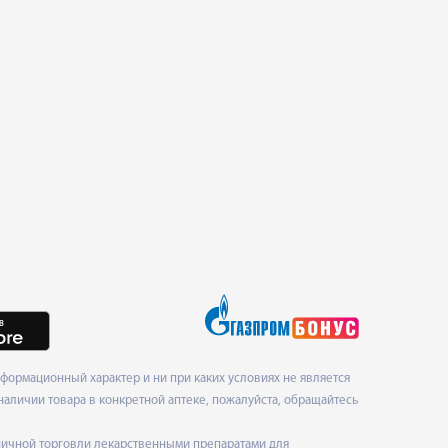
формационный характер и ни при каких условиях не является
наличии товара в конкретной аптеке, пожалуйста, обращайтесь
ничной торговли лекарственными препаратами для