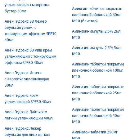
увлажняющая сыворотка-
Амиксин таблетки покрытые
бустер 30мл
пленочной оболочкой 60мг
№10 (блистер)
Авен Гидранс ВВ Лежер
эмульсия увлаж. с
Аминазин ампулы 2,5% 2мл
тонирующим эффектом SPF30
№10
40мл
Аминазин ампулы 2,5% 5мл
Авен Гидранс ВВ Риш крем
№10
увлажняющий с тонирующим
эффектом SPF30 40мл
Аминазин таблетки покрытые
пленочной оболочкой 100мг
Авен Гидранс Интенс
№10
сыворотка увлажняющая
30мл
Аминазин таблетки покрытые
пленочной оболочкой 25мг
Авен Гидранс крем
№10
увлажняющий SPF30 40мл
Аминазин таблетки покрытые
Авен Гидранс Лайт крем
пленочной оболочкой 50мг
легкий увлажняющий 40мл
№10
Авен Гидранс Лежер
Аминалон таблетки 250мг
эмульсия для лица легкая
№50