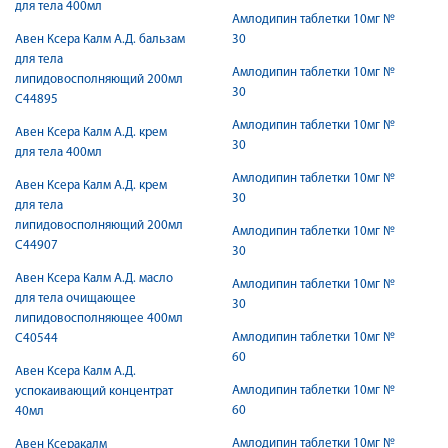
для тела 400мл
Амлодипин таблетки 10мг №
Авен Ксера Калм А.Д. бальзам
30
для тела
Амлодипин таблетки 10мг №
липидовосполняющий 200мл
30
C44895
Амлодипин таблетки 10мг №
Авен Ксера Калм А.Д. крем
30
для тела 400мл
Амлодипин таблетки 10мг №
Авен Ксера Калм А.Д. крем
30
для тела
липидовосполняющий 200мл
Амлодипин таблетки 10мг №
C44907
30
Авен Ксера Калм А.Д. масло
Амлодипин таблетки 10мг №
для тела очищающее
30
липидовосполняющее 400мл
Амлодипин таблетки 10мг №
C40544
60
Авен Ксера Калм А.Д.
Амлодипин таблетки 10мг №
успокаивающий концентрат
60
40мл
Амлодипин таблетки 10мг №
Авен Ксеракалм