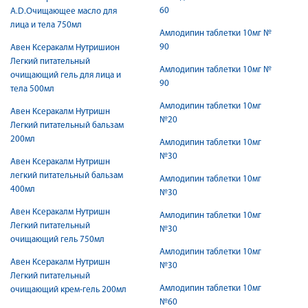
60
A.D.Очищающее масло для
лица и тела 750мл
Амлодипин таблетки 10мг №
90
Авен Ксеракалм Нутришион
Легкий питательный
Амлодипин таблетки 10мг №
очищающий гель для лица и
90
тела 500мл
Амлодипин таблетки 10мг
Авен Ксеракалм Нутришн
№20
Легкий питательный бальзам
200мл
Амлодипин таблетки 10мг
№30
Авен Ксеракалм Нутришн
легкий питательный бальзам
Амлодипин таблетки 10мг
400мл
№30
Авен Ксеракалм Нутришн
Амлодипин таблетки 10мг
Легкий питательный
№30
очищающий гель 750мл
Амлодипин таблетки 10мг
Авен Ксеракалм Нутришн
№30
Легкий питательный
Амлодипин таблетки 10мг
очищающий крем-гель 200мл
№60