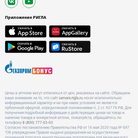
Приложение РИГЛА
Цены в аптеках могут отличаться от цен, указанных на сайте. Обращаем
ваше внимание на то, что сайт
samara.rigla.ru
носит исключительно
информационный характер и ни при каких условиях не является
публичной офертой, определяемой положениями п. 2 ст. 437 ГК РФ. Для
получения подробной информации о действующих ценах на товар и
наличии товара в конкретной аптеке, пожалуйста, обращайтесь по
телефону
8 (800) 777-03-03
Согласно постановлению Правительства РФ от 16 мая 2020 года № 697
"Об утверждении Правил выдачи разрешения на осуществление
розничной торговли лекарственными препаратами для медицинского