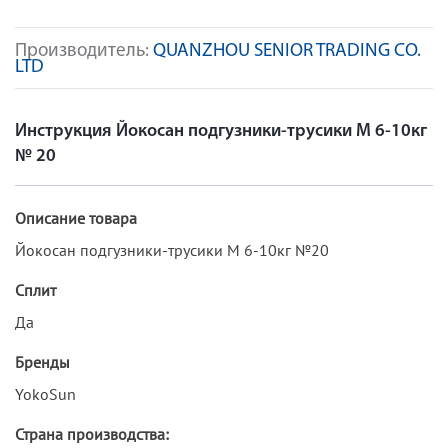
Производитель:
QUANZHOU SENIOR TRADING CO.
LTD
Инструкция Йокосан подгузники-трусики М 6-10кг
№ 20
Описание товара
Йокосан подгузники-трусики М 6-10кг №20
Сплит
Да
Бренды
YokoSun
Страна производства: