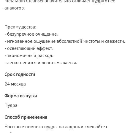
Melafadin Cleanser значительно отличает пудру от ее
аналогов.
Преимущества:
- безупречное очищение.
- мгновенное ощущение абсолютной чистоты и свежести.
- осветляющий эффект.
- экономичный расход.
- легко пенится и легко смывается.
Срок годности
24 месяца
Форма выпуска
Пудра
Способ применения
Насыпьте немного пудры на ладонь и смешайте с