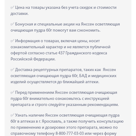
 Цена на товары указана без учета скидок и стоимости 
доставки.
 Бонусная и специальные акции на Янссен осветляющая 
очищающая пудра 60г помогут вам сэкономить.
 Информация о товарах, включая цены, носит 
ознакомительный характер и не является публичной 
офертой согласно статье 437 Гражданского кодекса 
Российской Федерации.
 Доставка рецептурных препаратов, таких как  Янссен 
осветляющая очищающая пудра 60г, БАД и медицинских 
изделий осуществляется до ближайшей аптеки.
 Перед применением Янссен осветляющая очищающая 
пудра 60г внимательно ознакомьтесь с инструкцией 
препарата и строго следуйте указанным рекомендациям.
 Узнать наличие Янссен осветляющая очищающая пудра 
60г в аптеках в г. Ярославль, а также получить консультацию 
по применению и дозировке этого препарата, можно по 
справочному телефону 8-800-777-03-03 или через форму 