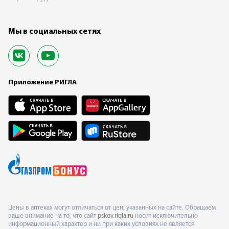
Мы в социальных сетях
Приложение РИГЛА
Цены в аптеках могут отличаться от цен, указанных на сайте. Обращаем
ваше внимание на то, что сайт
pskov.rigla.ru
носит исключительно
информационный характер и ни при каких условиях не является