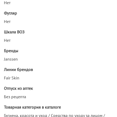
Нет
Футляр
Нет
Шкала ВОЗ
Нет
Бренды
Janssen
Линии брендов
Fair Skin
Отпуск из аптек
Без рецепта
Товарная категория в каталоге
Гигиена, красота и уход / Средства по уходу за лицом /