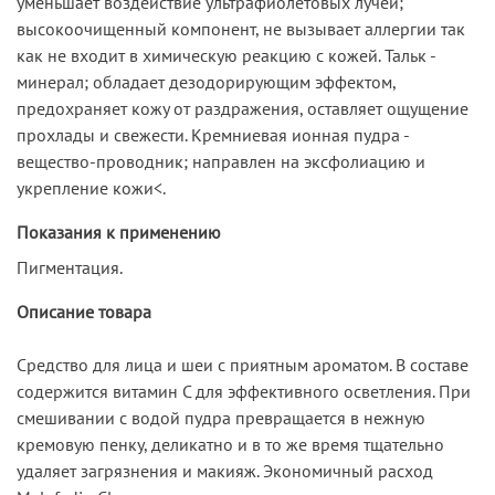
уменьшает воздействие ультрафиолетовых лучей;
высокоочищенный компонент, не вызывает аллергии так
как не входит в химическую реакцию с кожей. Тальк -
минерал; обладает дезодорирующим эффектом,
предохраняет кожу от раздражения, оставляет ощущение
прохлады и свежести. Кремниевая ионная пудра -
вещество-проводник; направлен на эксфолиацию и
укрепление кожи<.
Показания к применению
Пигментация.
Описание товара
Средство для лица и шеи с приятным ароматом. В составе
содержится витамин С для эффективного осветления. При
смешивании с водой пудра превращается в нежную
кремовую пенку, деликатно и в то же время тщательно
удаляет загрязнения и макияж. Экономичный расход