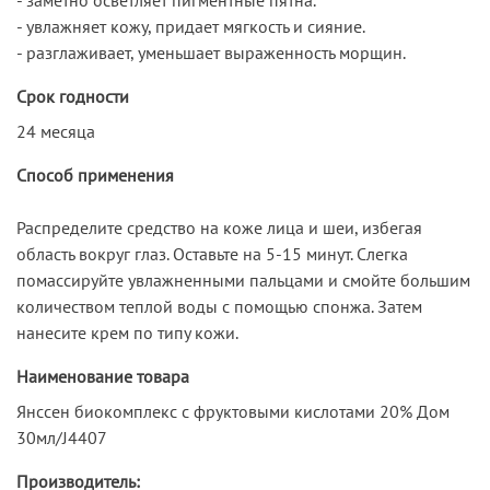
- увлажняет кожу, придает мягкость и сияние.
- разглаживает, уменьшает выраженность морщин.
Срок годности
24 месяца
Способ применения
Распределите средство на коже лица и шеи, избегая
область вокруг глаз. Оставьте на 5-15 минут. Слегка
помассируйте увлажненными пальцами и смойте большим
количеством теплой воды с помощью спонжа. Затем
нанесите крем по типу кожи.
Наименование товара
Янссен биокомплекс с фруктовыми кислотами 20% Дом
30мл/J4407
Производитель: