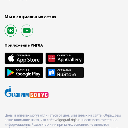
Мы в социальных сетях
Приложение РИГЛА
Цены в аптеках могут отличаться от цен, указанных на сайте. Обращаем
ваше внимание на то, что сайт
volgograd.rigla.ru
носит исключительно
информационный характер и ни при каких условиях не является