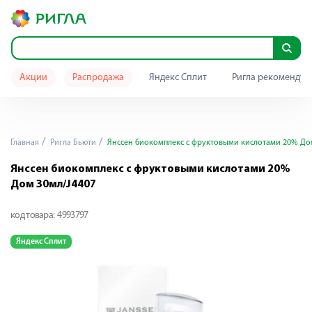
Акции
Распродажа
Яндекс Сплит
Ригла рекомендуе
Главная
Ригла Бьюти
Янссен биокомплекс с фруктовыми кислотами 20% До
Янссен биокомплекс с фруктовыми кислотами 20%
Дом 30мл/J4407
код товара:
4993797
Яндекс Сплит