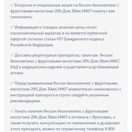
 Бонусная и специальные акции на Янссен биокомплекс с 
фруктовыми кислотами 20% Дом 30мл/J4407 помогут вам 
сэкономить.
 Информация о товарах, включая цены, носит 
ознакомительный характер и не является публичной 
офертой согласно статье 437 Гражданского кодекса 
Российской Федерации.
 Доставка рецептурных препаратов, таких как  Янссен 
биокомплекс с фруктовыми кислотами 20% Дом 30мл/J4407, 
БАД и медицинских изделий осуществляется до ближайшей 
аптеки.
 Перед применением Янссен биокомплекс с фруктовыми 
кислотами 20% Дом 30мл/J4407 внимательно ознакомьтесь с 
инструкцией препарата и строго следуйте указанным 
рекомендациям.
 Узнать наличие Янссен биокомплекс с фруктовыми 
кислотами 20% Дом 30мл/J4407 в аптеках в г. Ярославль, а 
также получить консультацию по применению и дозировке 
этого препарата, можно по справочному телефону 8-800-