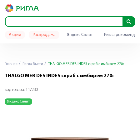
Акции
Распродажа
Яндекс Сплит
Ригла рекомендуе
Главная
Ригла Бьюти
THALGO MER DES INDES скраб с имбирем 270г
THALGO MER DES INDES скраб с имбирем 270г
код товара:
117230
Яндекс Сплит