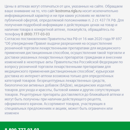
Цены в аптеках могут отличаться от цен, указанных на сайте. Обращаем
ваше внимание на то, что сайт
kostroma.rigla.ru
носит исключительно
информационный характер и ни при каких условиях не является
публичной офертой, определяемой положениями п. 2 ст. 437 ГК РФ. Для
получения подробной информации о действующих ценах на товар и
наличии товара в конкретной аптеке, пожалуйста, обращайтесь по
телефону
8 (800) 777-03-03
Согласно постановлению Правительства РФ от 16 мая 2020 года № 697
"Об утверждении Правил выдачи разрешения на осуществление
розничной торговли лекарственными препаратами для медицинского
применения дистанционным способом, осуществления такой торговли и
доставки указанных лекарственных препаратов гражданам и внесении
изменений в некоторые акты Правительства Российской Федерации по
вопросу розничной торговли лекарственными препаратами для
медицинского применения дистанционным способом", курьерская
доставка из интернет-аптеки возможна только для определённых
категорий товаров: безрецептурных лекарственных средств,
биологически активных добавок (БАДов), медицинских изделий,
товаров для ухода и красоты, бытовой химии и других сопутствующих
товаров. Рецептурные препараты доставляются до ближайшей аптеки и
могут быть получены при наличии действующего рецепта,
оформленного врачом. Ассортимент товаров, участвующих в
специальных предложениях и акциях, может быть ограничен или
изменен