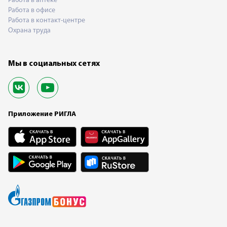
Работа в аптеке
Работа в офисе
Работа в контакт-центре
Охрана труда
Мы в социальных сетях
Приложение РИГЛА