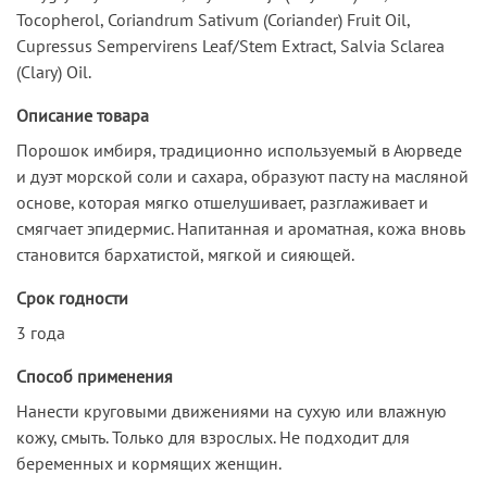
Tocopherol, Coriandrum Sativum (Coriander) Fruit Oil,
Cupressus Sempervirens Leaf/Stem Extract, Salvia Sclarea
(Clary) Oil.
Описание товара
Порошок имбиря, традиционно используемый в Аюрведе
и дуэт морской соли и сахара, образуют пасту на масляной
основе, которая мягко отшелушивает, разглаживает и
смягчает эпидермис. Напитанная и ароматная, кожа вновь
становится бархатистой, мягкой и сияющей.
Срок годности
3 года
Способ применения
Нанести круговыми движениями на сухую или влажную
кожу, смыть. Только для взрослых. Не подходит для
беременных и кормящих женщин.