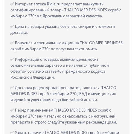
 Интернет аптека Rigla.ru предлагает вам купить 
сертифицированный товар - THALGO MER DES INDES скраб с 
имбирем 270г в г. Ярославль с гарантией качества.
 Цена на товары указана без учета скидок и стоимости 
доставки.
 Бонусная и специальные акции на THALGO MER DES INDES 
скраб с имбирем 270г помогут вам сэкономить.
 Информация о товарах, включая цены, носит 
ознакомительный характер и не является публичной 
офертой согласно статье 437 Гражданского кодекса 
Российской Федерации.
 Доставка рецептурных препаратов, таких как  THALGO 
MER DES INDES скраб с имбирем 270г, БАД и медицинских 
изделий осуществляется до ближайшей аптеки.
 Перед применением THALGO MER DES INDES скраб с 
имбирем 270г внимательно ознакомьтесь с инструкцией 
препарата и строго следуйте указанным рекомендациям.
 Узнать наличие THALGO MER DES INDES скраб с имбирем 