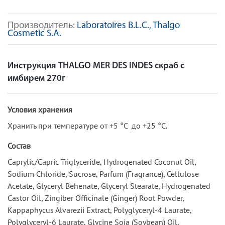
Производитель:
Laboratoires B.L.C., Thalgo
Cosmetic S.A.
Инструкция THALGO MER DES INDES скраб с
имбирем 270г
Условия хранения
Хранить при температуре от +5 °C до +25 °C.
Состав
Caprylic/Capric Triglyceride, Hydrogenated Coconut Oil,
Sodium Chloride, Sucrose, Parfum (Fragrance), Cellulose
Acetate, Glyceryl Behenate, Glyceryl Stearate, Hydrogenated
Castor Oil, Zingiber Officinale (Ginger) Root Powder,
Kappaphycus Alvarezii Extract, Polyglyceryl-4 Laurate,
Polyglyceryl-6 Laurate, Glycine Soja (Soybean) Oil,