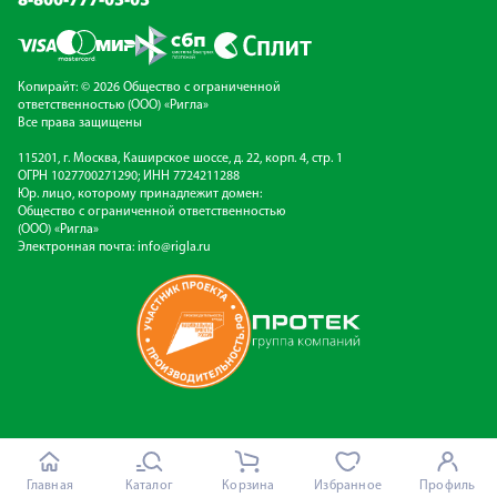
8-800-777-03-03
Копирайт: © 2026 Общество с ограниченной
ответственностью (ООО) «Ригла»
Все права защищены
115201, г. Москва, Каширское шоссе, д. 22, корп. 4, стр. 1
ОГРН 1027700271290; ИНН 7724211288
Юр. лицо, которому принадлежит домен:
Общество с ограниченной ответственностью
(ООО) «Ригла»
Электронная почта:
info@rigla.ru
Главная
Каталог
Корзина
Избранное
Профиль