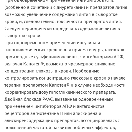
(особенно в сочетании с диуретиками) и препаратов лития
возможно увеличение содержания лития в сыворотке
крови, и, следовательно, токсичности препаратов лития.
Следует периодически определять содержание лития в
сыворотке крови.
При одновременном применении инсулина и
гипогликемических средств для приема внутрь, таких как
производные сульфонилмочевины, с ингибиторами АПФ,
включая Капотен®, возможно чрезмерное снижение
концентрации глюкозы в крови. Необходимо
контролировать концентрацию глюкозы в крови в начале
терапии препаратом Капотен® и в случае необходимости
корректировать дозу гипогликемического препарата.
Двойная блокада РААС, вызванная одновременным
применением ингибиторов АПФ и антагонистов
рецепторов ангиотензина II или алискирена и
алискиренсодержащих препаратов, ассоциировалась с
повышенной частотой развития побочных эффектов,