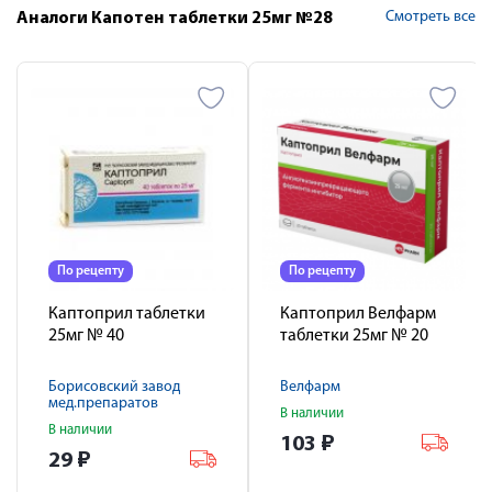
Смотреть все
Аналоги Капотен таблетки 25мг №28
По рецепту
По рецепту
Каптоприл таблетки
Каптоприл Велфарм
25мг № 40
таблетки 25мг № 20
Борисовский завод
Велфарм
мед.препаратов
В наличии
В наличии
103
₽
29
₽