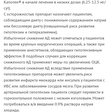
Капотен® в начале лечения в низких дозах (6.25-12.5 мг/
сут).
С осторожностью препарат назначают пациентам,
соблюдающим диету с пониженным содержанием натрия
или бессолевую диету (повышенный риск развития
гипотензии и гиперкалиемии).
Избыточное снижение АД может отмечаться у пациентов
во время крупных хирургических операций, а также при
применении анестетиков, обладающих гипотензивным
эффектом. В подобных случаях для коррекции
сниженного АД применяют меры по увеличению ОЦК.
Избыточное снижение АД вследствие применения
гипотензивных препаратов может увеличить риск
развития инфаркта миокарда или инсульта у пациентов с
ИБС или заболеваниями сосудов мозга. При развитии
артериальной гипотензии пациента следует перевести в
горизонтальное положение с низким изголовьем. Может
потребоваться в/в введение 0.9% раствора натрия
хлорида.