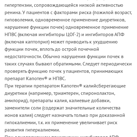
гипертензии, сопровождающейся низкой активностью
ренина. У пациентов с факторами риска (пожилой возраст,
гиповолемия, одновременное применение диуретиков,
нарушение функции почек) одновременное применение
НПВС (включая ингибиторы ЦОГ-2) и ингибиторов АПФ
(включая каптоприл) может приводить к ухудшению
функции почек, вплоть до острой почечной
недостаточности. Обычно нарушения функции почек в
таких случаях бывают обратимыми. Следует периодически
проверять функцию почек у пациентов, принимающих
препарат Капотен® и НПВС.
При терапии препаратом Капотен® калийсберегающие
диуретики (например, триамтерен, спиронолактон,
амилорид), препараты калия, калиевые добавки,
заменители соли (содержат значительные количества
ионов калия) следует назначать только при доказанной
гипокалиемии, т.к. их применение увеличивает риск
развития гиперкалиемии.
При одновременном применении ингибиторов АПФ