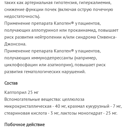
таких как артериальная гипотензия, гиперкалиемия,
снижение функции почек (включая острую почечную
недостаточность).
Применение препарата Капотен® у пациентов,
получающих аллопуринол или прокаинамид, повышает
риск развития нейтропении и/или синдрома Стивенса-
Джонсона.
Применение препарата Капотен® у пациентов,
получающих иммунодепрессанты (например,
циклофосфацин или азатиоприн), повышает риск
развития гематологических нарушений.
Состав
Каптоприл 25 мг
Вспомогательные вещества: целлюлоза
микрокристаллическая - 40 мг, крахмал кукурузный - 7 мг,
стеариновая кислота - 3 мг, лактозы моногидрат - 25 мг.
Побочное действие