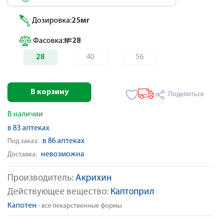
Дозировка:
25мг
Фасовка:
№28
28
40
56
В корзину
Поделиться
В наличии
в 83 аптеках
в 86 аптеках
Под заказ:
невозможна
Доставка:
Производитель:
Акрихин
Действующее вещество:
Каптоприл
Капотен
- все лекарственные формы