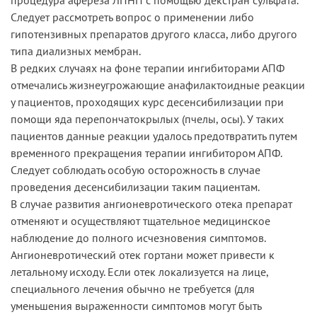
Следует рассмотреть вопрос о применении либо
гипотензивных препаратов другого класса, либо другого
типа диализных мембран.
В редких случаях на фоне терапии ингибиторами АПФ
отмечались жизнеугрожающие анафилактоидные реакции
у пациентов, проходящих курс десенсибилизации при
помощи яда перепончатокрылых (пчелы, осы). У таких
пациентов данные реакции удалось предотвратить путем
временного прекращения терапии ингибитором АПФ.
Следует соблюдать особую осторожность в случае
проведения десенсибилизации таким пациентам.
В случае развития ангионевротического отека препарат
отменяют и осуществляют тщательное медицинское
наблюдение до полного исчезновения симптомов.
Ангионевротический отек гортани может привести к
летальному исходу. Если отек локализуется на лице,
специального лечения обычно не требуется (для
уменьшения выраженности симптомов могут быть