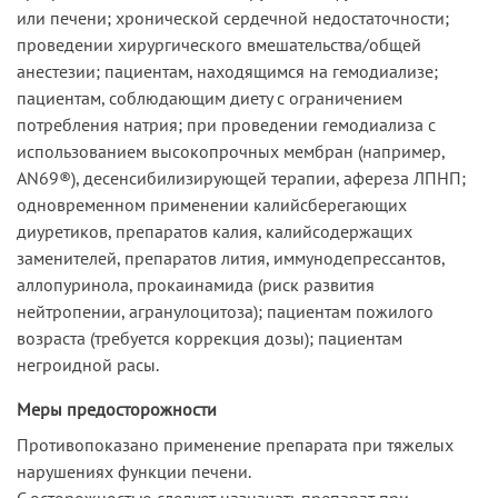
или печени; хронической сердечной недостаточности;
проведении хирургического вмешательства/общей
анестезии; пациентам, находящимся на гемодиализе;
пациентам, соблюдающим диету с ограничением
потребления натрия; при проведении гемодиализа с
использованием высокопрочных мембран (например,
AN69®), десенсибилизирующей терапии, афереза ЛПНП;
одновременном применении калийсберегающих
диуретиков, препаратов калия, калийсодержащих
заменителей, препаратов лития, иммунодепрессантов,
аллопуринола, прокаинамида (риск развития
нейтропении, агранулоцитоза); пациентам пожилого
возраста (требуется коррекция дозы); пациентам
негроидной расы.
Меры предосторожности
Противопоказано применение препарата при тяжелых
нарушениях функции печени.
С осторожностью следует назначать препарат при