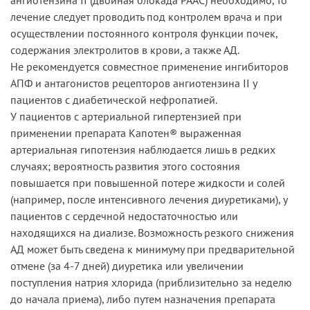
лечение следует проводить под контролем врача и при
осуществлении постоянного контроля функции почек,
содержания электролитов в крови, а также АД.
Не рекомендуется совместное применение ингибиторов
АПФ и антагонистов рецепторов ангиотензина II у
пациентов с диабетической нефропатией.
У пациентов с артериальной гипертензией при
применении препарата Капотен® выраженная
артериальная гипотензия наблюдается лишь в редких
случаях; вероятность развития этого состояния
повышается при повышенной потере жидкости и солей
(например, после интенсивного лечения диуретиками), у
пациентов с сердечной недостаточностью или
находящихся на диализе. Возможность резкого снижения
АД может быть сведена к минимуму при предварительной
отмене (за 4-7 дней) диуретика или увеличении
поступления натрия хлорида (приблизительно за неделю
до начала приема), либо путем назначения препарата