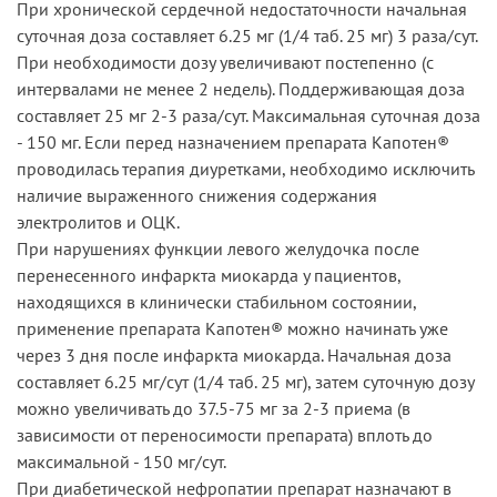
При хронической сердечной недостаточности начальная
суточная доза составляет 6.25 мг (1/4 таб. 25 мг) 3 раза/сут.
При необходимости дозу увеличивают постепенно (с
интервалами не менее 2 недель). Поддерживающая доза
составляет 25 мг 2-3 раза/сут. Максимальная суточная доза
- 150 мг. Если перед назначением препарата Капотен®
проводилась терапия диуретками, необходимо исключить
наличие выраженного снижения содержания
электролитов и ОЦК.
При нарушениях функции левого желудочка после
перенесенного инфаркта миокарда у пациентов,
находящихся в клинически стабильном состоянии,
применение препарата Капотен® можно начинать уже
через 3 дня после инфаркта миокарда. Начальная доза
составляет 6.25 мг/сут (1/4 таб. 25 мг), затем суточную дозу
можно увеличивать до 37.5-75 мг за 2-3 приема (в
зависимости от переносимости препарата) вплоть до
максимальной - 150 мг/сут.
При диабетической нефропатии препарат назначают в