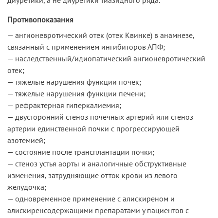
Противопоказания
— ангионевротический отек (отек Квинке) в анамнезе,
связанный с применением ингибиторов АПФ;
— наследственный/идиопатический ангионевротический
отек;
— тяжелые нарушения функции почек;
— тяжелые нарушения функции печени;
— рефрактерная гиперкалиемия;
— двусторонний стеноз почечных артерий или стеноз
артерии единственной почки с прогрессирующей
азотемией;
— состояние после трансплантации почки;
— стеноз устья аорты и аналогичные обструктивные
изменения, затрудняющие отток крови из левого
желудочка;
— одновременное применение с алискиреном и
алискиренсодержащими препаратами у пациентов с