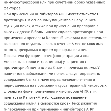
иммуносупрессоров или при сочетании обоих указанных
факторов.
При применении ингибиторов АПФ может отмечаться
протеинурия, в основном у пациентов с нарушением
функции почек, а также при применении препарата в
высоких дозах. В большинстве случаев протеинурия при
применении препарата Капотен® исчезала или степень ее
выраженности уменьшалась в течение 6 мес независимо
от того, прекращался прием препарата или нет.
Показатели функции почек (концентрации азота
мочевины в крови и креатинина) у пациентов с
протеинурией почти всегда были в пределах нормы. У
пациентов с заболеваниями почек следует определять
содержание белка в моче перед началом лечения и
периодически на протяжении курса терапии. В некоторых
случаях на фоне применения ингибиторов АПФ, в т.ч.
препарата Капотен®, наблюдается повышение
содержания калия в сыворотке крови. Риск развития
гиперкалиемии при применении ингибиторов АПФ