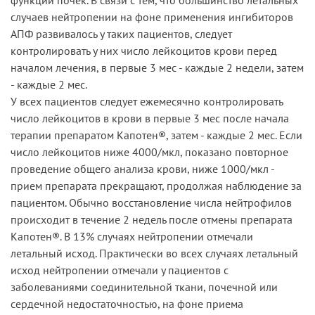
случаев нейтропении на фоне применения ингибиторов
АПФ развивалось у таких пациентов, следует
контролировать у них число лейкоцитов крови перед
началом лечения, в первые 3 мес - каждые 2 недели, затем
- каждые 2 мес.
У всех пациентов следует ежемесячно контролировать
число лейкоцитов в крови в первые 3 мес после начала
терапии препаратом Капотен®, затем - каждые 2 мес. Если
число лейкоцитов ниже 4000/мкл, показано повторное
проведение общего анализа крови, ниже 1000/мкл -
прием препарата прекращают, продолжая наблюдение за
пациентом. Обычно восстановление числа нейтрофилов
происходит в течение 2 недель после отмены препарата
Капотен®. В 13% случаях нейтропении отмечали
летальный исход. Практически во всех случаях летальный
исход нейтропении отмечали у пациентов с
заболеваниями соединительной ткани, почечной или
сердечной недостаточностью, на фоне приема