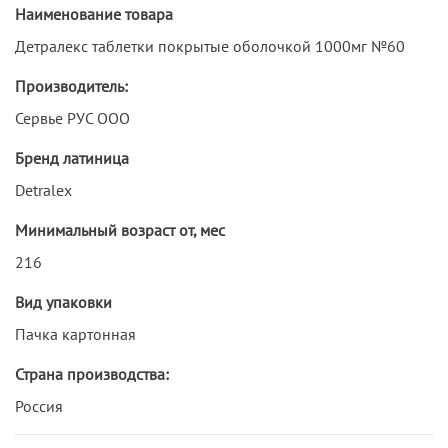
Наименование товара
Детралекс таблетки покрытые оболочкой 1000мг №60
Производитель:
Сервье РУС ООО
Бренд латиница
Detralex
Минимальный возраст от, мес
216
Вид упаковки
Пачка картонная
Страна производства:
Россия