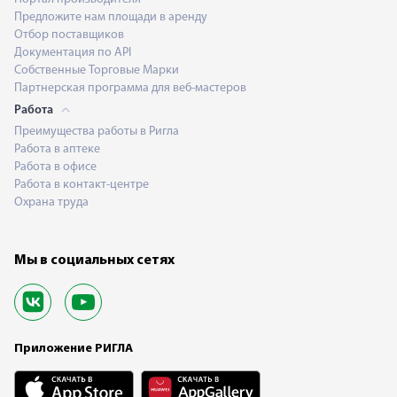
Предложите нам площади в аренду
Отбор поставщиков
Документация по API
Собственные Торговые Марки
Партнерская программа для веб-мастеров
Работа
Преимущества работы в Ригла
Работа в аптеке
Работа в офисе
Работа в контакт-центре
Охрана труда
Мы в социальных сетях
Приложение РИГЛА