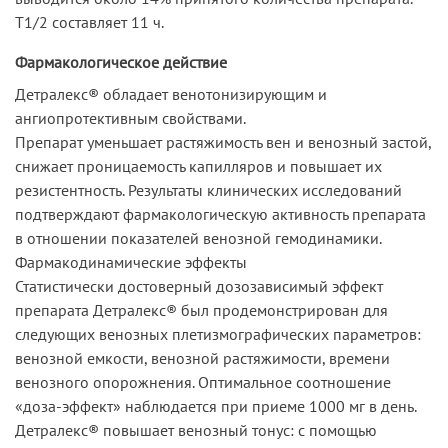
T1/2 составляет 11 ч.
Фармакологическое действие
Детралекс® обладает венотонизирующим и
ангиопротективным свойствами.
Препарат уменьшает растяжимость вен и венозный застой,
снижает проницаемость капилляров и повышает их
резистентность. Результаты клинических исследований
подтверждают фармакологическую активность препарата
в отношении показателей венозной гемодинамики.
Фармакодинамические эффекты
Статистически достоверный дозозависимый эффект
препарата Детралекс® был продемонстрирован для
следующих венозных плетизмографических параметров:
венозной емкости, венозной растяжимости, времени
венозного опорожнения. Оптимальное соотношение
«доза-эффект» наблюдается при приеме 1000 мг в день.
Детралекс® повышает венозный тонус: с помощью