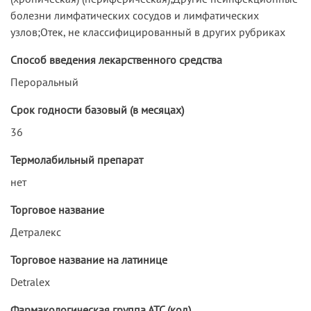
болезни лимфатических сосудов и лимфатических
узлов;Отек, не классифицированный в других рубриках
Способ введения лекарственного средства
Пероральный
Срок годности базовый (в месяцах)
36
Термолабильный препарат
нет
Торговое название
Детралекс
Торговое название на латинице
Detralex
Фармакологическая группа АТС (код)