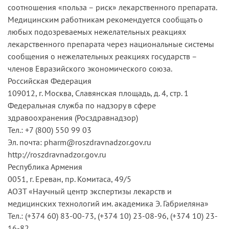
соотношения «польза – риск» лекарственного препарата.
Медицинским работникам рекомендуется сообщать о
любых подозреваемых нежелательных реакциях
лекарственного препарата через национальные системы
сообщения о нежелательных реакциях государств –
членов Евразийского экономического союза.
Российская Федерация
109012, г. Москва, Славянская площадь, д. 4, стр. 1
Федеральная служба по надзору в сфере
здравоохранения (Росздравнадзор)
Тел.: +7 (800) 550 99 03
Эл. почта: pharm@roszdravnadzor.gov.ru
http://roszdravnadzor.gov.ru
Республика Армения
0051, г. Ереван, пр. Комитаса, 49/5
АОЗТ «Научный центр экспертизы лекарств и
медицинских технологий им. академика Э. Габриеляна»
Тел.: (+374 60) 83-00-73, (+374 10) 23-08-96, (+374 10) 23-
16-82