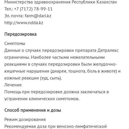
Министерства здравоохранения Республики Казахстан
Тел.: +7 (7172) 78-99-11
Эл. почта: farm@dari.kz
http://www.ndda.kz
Передозировка
Симптомы
Данные о случаях передозировки препарата Детралекс
ограничены. Наиболее частыми нежелательными
реакциями в случаях передозировки были желудочно-
кишечные нарушения (диарея, тошнота, боль в животе) и
кожные реакции (зуд, сыпь).
Лечение
Помощь при передозировке должна заключаться в
устранении клинических симптомов.
Способ применения и дозы
Режим дозирования
Рекомендуемая доза при венозно-лимфатической