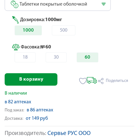
Таблетки покрытые оболочкой
Дозировка:
1000мг
1000
500
Фасовка:
№60
18
30
60
В корзину
Поделиться
В наличии
в 82 аптеках
в 86 аптеках
Под заказ:
от 149 руб
Доставка:
Производитель:
Сервье РУС ООО