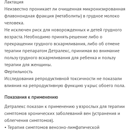
Лактация
Неизвестно проникает ли очищенная микронизированная
флавоноидная фракция (метаболиты) в грудное молоко
человека.
Не исключен риск для новорожденных и детей грудного
возраста. Необходимо принять решение либо о
прекращении грудного вскармливания, либо об отмене
терапии препаратом Детралекс, принимая во внимание
пользу грудного вскармливания для ребенка и пользу
терапии для женщины.
Фертильность
Исследования репродуктивной токсичности не показали
влияния на репродуктивную функцию у крыс обоего пола.
Показания к применению
Детралекс показан к применению у взрослых для терапии
симптомов хронических заболеваний вен (устранения и
облегчения симптомов).
• Терапия симптомов венозно-лимфатической