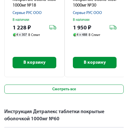
1000мг №18
1000мг №30
Сервье РУС ООО
Сервье РУС ООО
В наличии
В наличии
1 228
₽
1 950
₽
4 ×
307
4 ×
488
В Сплит
В Сплит
В корзину
В корзину
Смотреть все
Инструкция Детралекс таблетки покрытые
оболочкой 1000мг №60