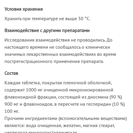
Условия хранения
Хранить при температуре не выше 30 °С.
Взаимодействие с другими препаратами
Исследования взаимодействия не проводились. До
настоящего времени не сообщалось о клинически
значимых лекарственных взаимодействиях во время
пострегистрационного применения препарата.
Состав
Каждая таблетка, покрытая пленочной оболочкой,
содержит 1000 мг очищенной микронизированной
флавоноидной фракции, состоящей из диосмина (90 %)
900 мг и флавоноидов, в пересчете на гесперидин (10 %)
100 мг.
Прочими ингредиентами (вспомогательными веществами)
являются: вода очищенная, желатин, магния стеарат,
целлюлоза микрокристаллическая,