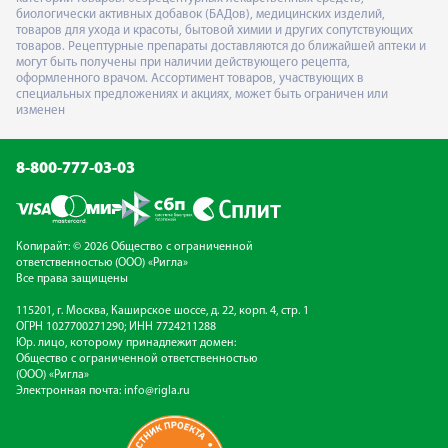
биологически активных добавок (БАДов), медицинских изделий,
товаров для ухода и красоты, бытовой химии и других сопутствующих
товаров. Рецептурные препараты доставляются до ближайшей аптеки и
могут быть получены при наличии действующего рецепта,
оформленного врачом. Ассортимент товаров, участвующих в
специальных предложениях и акциях, может быть ограничен или
изменен
8-800-777-03-03
Копирайт: © 2026 Общество с ограниченной
ответственностью (ООО) «Ригла»
Все права защищены
115201, г. Москва, Каширское шоссе, д. 22, корп. 4, стр. 1
ОГРН 1027700271290; ИНН 7724211288
Юр. лицо, которому принадлежит домен:
Общество с ограниченной ответственностью
(ООО) «Ригла»
Электронная почта:
info@rigla.ru