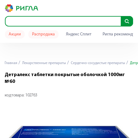
Акции
Распродажа
Яндекс Сплит
Ригла рекомендуе
Главная
Лекарственные препараты
Сердечно-сосудистые препараты
Детр
Детралекс таблетки покрытые оболочкой 1000мг
№60
код товара:
102763