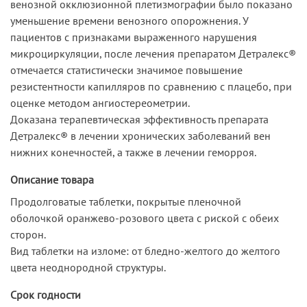
венозной окклюзионной плетизмографии было показано
уменьшение времени венозного опорожнения. У
пациентов с признаками выраженного нарушения
микроциркуляции, после лечения препаратом Детралекс®
отмечается статистически значимое повышение
резистентности капилляров по сравнению с плацебо, при
оценке методом ангиостереометрии.
Доказана терапевтическая эффективность препарата
Детралекс® в лечении хронических заболеваний вен
нижних конечностей, а также в лечении геморроя.
Описание товара
Продолговатые таблетки, покрытые пленочной
оболочкой оранжево-розового цвета с риской с обеих
сторон.
Вид таблетки на изломе: от бледно-желтого до желтого
цвета неоднородной структуры.
Срок годности