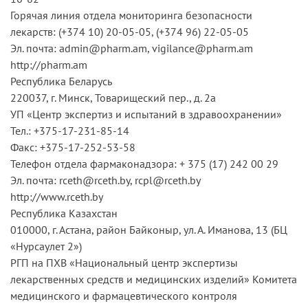
Горячая линия отдела мониторинга безопасности
лекарств: (+374 10) 20-05-05, (+374 96) 22-05-05
Эл. почта: admin@pharm.am, vigilance@pharm.am
http://pharm.am
Республика Беларусь
220037, г. Минск, Товарищеский пер., д. 2а
УП «Центр экспертиз и испытаний в здравоохранении»
Тел.: +375-17-231-85-14
Факс: +375-17-252-53-58
Телефон отдела фармаконадзора: + 375 (17) 242 00 29
Эл. почта: rceth@rceth.by, rcpl@rceth.by
http://www.rceth.by
Республика Казахстан
010000, г. Астана, район Байконыр, ул. А. Иманова, 13 (БЦ
«Нурсаулет 2»)
РГП на ПХВ «Национальный центр экспертизы
лекарственных средств и медицинских изделий» Комитета
медицинского и фармацевтического контроля