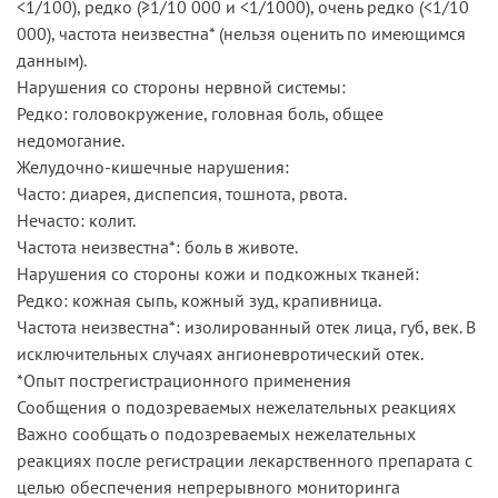
<1/100), редко (≥1/10 000 и <1/1000), очень редко (<1/10
000), частота неизвестна* (нельзя оценить по имеющимся
данным).
Нарушения со стороны нервной системы:
Редко: головокружение, головная боль, общее
недомогание.
Желудочно-кишечные нарушения:
Часто: диарея, диспепсия, тошнота, рвота.
Нечасто: колит.
Частота неизвестна*: боль в животе.
Нарушения со стороны кожи и подкожных тканей:
Редко: кожная сыпь, кожный зуд, крапивница.
Частота неизвестна*: изолированный отек лица, губ, век. В
исключительных случаях ангионевротический отек.
*Опыт пострегистрационного применения
Сообщения о подозреваемых нежелательных реакциях
Важно сообщать о подозреваемых нежелательных
реакциях после регистрации лекарственного препарата с
целью обеспечения непрерывного мониторинга