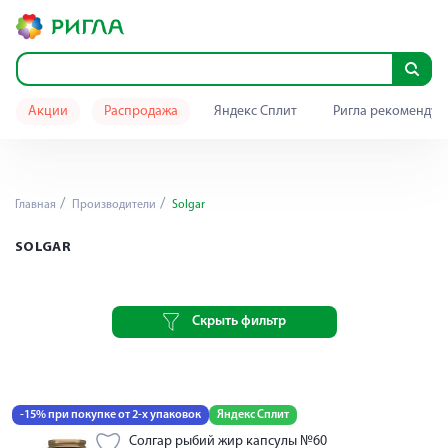
Акции
Распродажа
Яндекс Сплит
Ригла рекомендуе
Главная
Производители
Solgar
SOLGAR
Скрыть фильтр
-15% при покупке от 2-х упаковок
Яндекс Сплит
Солгар рыбий жир капсулы №60