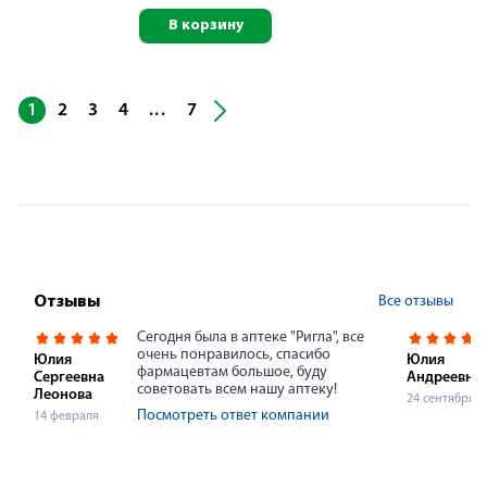
В корзину
...
1
2
3
4
7
Все отзывы
Отзывы
Сегодня была в аптеке "Ригла", все
очень понравилось, спасибо
Юлия
Юлия
фармацевтам большое, буду
Сергеевна
Андреевна
советовать всем нашу аптеку!
Леонова
24 сентября
Посмотреть ответ компании
14 февраля